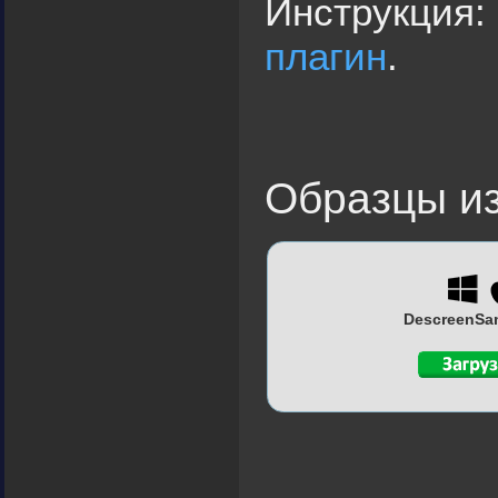
Инструкция:
плагин
.
Образцы и
DescreenSam