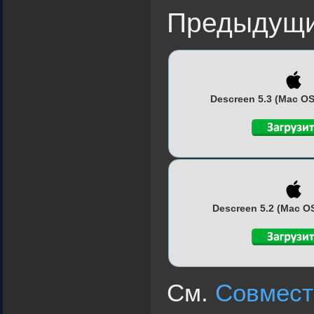
Предыдущи
Descreen 5.3 (Mac OS 
Descreen 5.2 (Mac OS
См.
Совмест