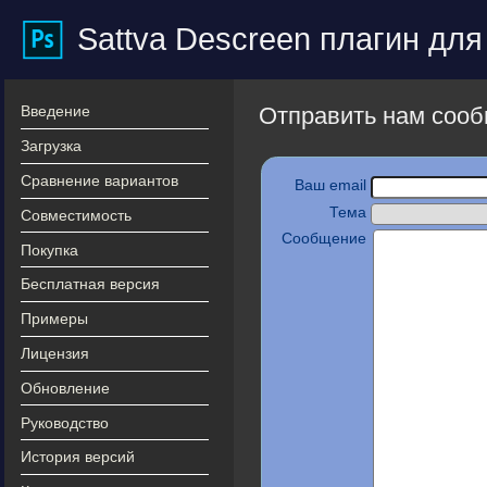
Sattva Descreen плагин дл
Введение
Отправить нам соо
Загрузка
Сравнение вариантов
Ваш email
Тема
Совместимость
Сообщение
Покупка
Бесплатная версия
Примеры
Лицензия
Обновление
Руководство
История версий